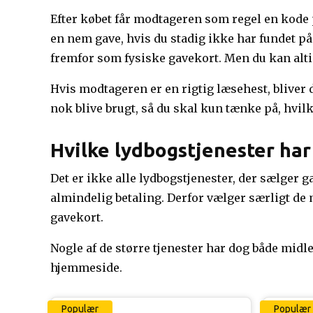
Efter købet får modtageren som regel en kode 
en nem gave, hvis du stadig ikke har fundet på
fremfor som fysiske gavekort. Men du kan altid 
Hvis modtageren er en rigtig læsehest, bliver
nok blive brugt, så du skal kun tænke på, hvilk
Hvilke lydbogstjenester har
Det er ikke alle lydbogstjenester, der sælger g
almindelig betaling. Derfor vælger særligt de
gavekort.
Nogle af de større tjenester har dog både midle
hjemmeside.
Populær
Populær