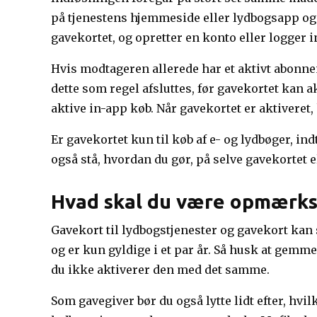
på tjenestens hjemmeside eller lydbogsapp og 
gavekortet, og opretter en konto eller logger
Hvis modtageren allerede har et aktivt abonnem
dette som regel afsluttes, før gavekortet kan
aktive in-app køb. Når gavekortet er aktivere
Er gavekortet kun til køb af e- og lydbøger, ind
også stå, hvordan du gør, på selve gavekortet e
Hvad skal du være opmærk
Gavekort til lydbogstjenester og gavekort kan
og er kun gyldige i et par år. Så husk at gemm
du ikke aktiverer den med det samme.
Som gavegiver bør du også lytte lidt efter, hv