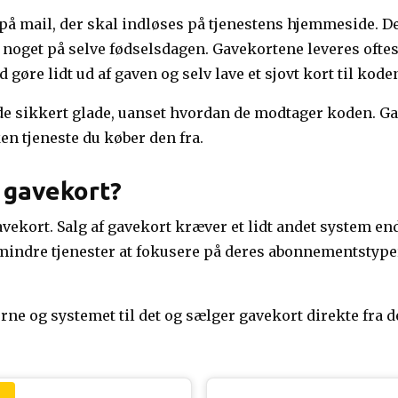
på mail, der skal indløses på tjenestens hjemmeside. De
 noget på selve fødselsdagen. Gavekortene leveres oftes
gøre lidt ud af gaven og selv lave et sjovt kort til kode
 de sikkert glade, uanset hvordan de modtager koden. G
en tjeneste du køber den fra.
 gavekort?
avekort. Salg af gavekort kræver et lidt andet system en
 mindre tjenester at fokusere på deres abonnementstype
rne og systemet til det og sælger gavekort direkte fra d