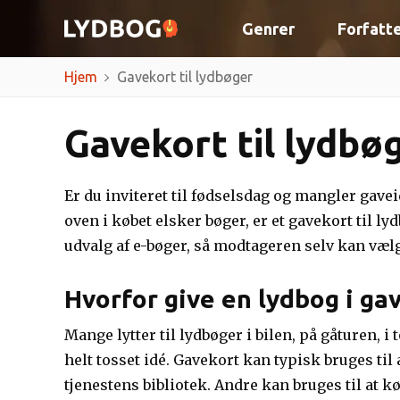
Genrer
Forfatt
Hjem
Gavekort til lydbøger
Gavekort til lydbø
Er du inviteret til fødselsdag og mangler gave
oven i købet elsker bøger, er et gavekort til ly
udvalg af e-bøger, så modtageren selv kan vælge
Hvorfor give en lydbog i ga
Mange lytter til lydbøger i bilen, på gåturen, i
helt tosset idé. Gavekort kan typisk bruges til
tjenestens bibliotek. Andre kan bruges til at 