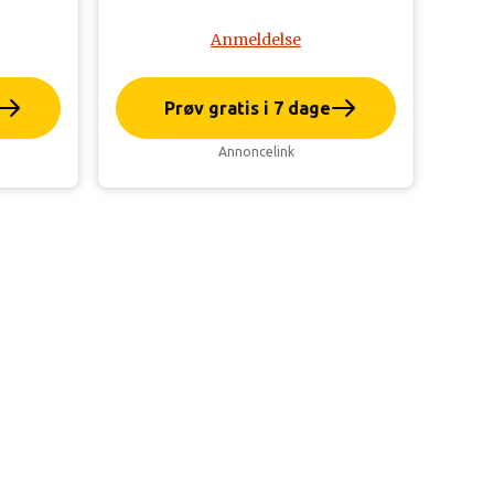
Anmeldelse
Prøv gratis i 7 dage
Annoncelink