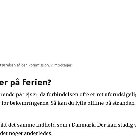
tørrelsen af den kommission, vi modtager.
er på ferien?
rende på rejser, da forbindelsen ofte er ret uforudsigeli
or bekymringerne. Så kan du lytte offline på stranden,
nkt det samme indhold som i Danmark. Der kan stadig væ
det noget anderledes.