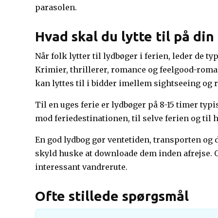
parasolen.
Hvad skal du lytte til på din
Når folk lytter til lydbøger i ferien, leder de t
Krimier, thrillerer, romance og feelgood-roma
kan lyttes til i bidder imellem sightseeing og 
Til en uges ferie er lydbøger på 8-15 timer typis
mod feriedestinationen, til selve ferien og til
En god lydbog gør ventetiden, transporten og de 
skyld huske at downloade dem inden afrejse. Og
interessant vandrerute.
Ofte stillede spørgsmål