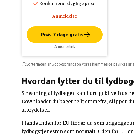
Konkurrencedygtige priser
Anmeldelse
Prøv 7 dage gratis
Annoncelink
Sorteringen af lydbogsbrands på vores hjemmeside påvirkes af s
Hvordan lytter du til lydbøg
Streaming af lydbøger kan hurtigt blive frustre
Downloader du bøgerne hjemmefra, slipper du f
afbrydelser.
I lande inden for EU finder du som udgangspu
lydbogstjenesten som normalt. Uden for EU er 