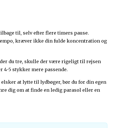
lbage til, selv efter flere timers pause.
 tempo, kræver ikke din fulde koncentration og
der du tre, skulle der være rigeligt til rejsen
 er 4-5 stykker mere passende.
lsker at lytte til lydbøger, bør du for din egen
re dig om at finde en ledig parasol eller en