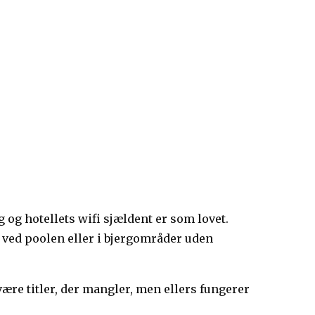
g og hotellets wifi sjældent er som lovet.
 ved poolen eller i bjergområder uden
re titler, der mangler, men ellers fungerer