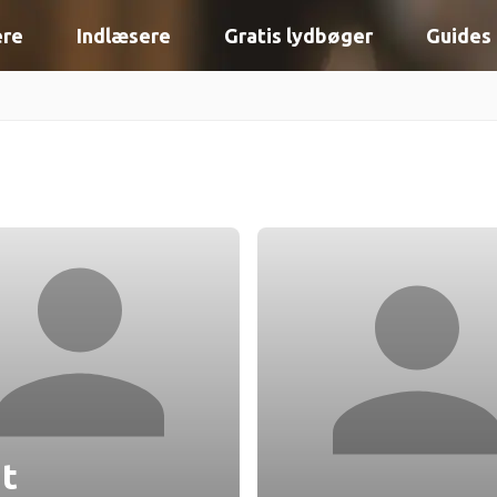
ere
Indlæsere
Gratis lydbøger
Guides
t