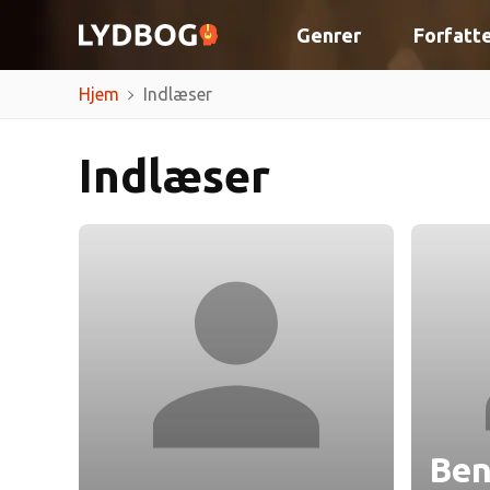
Genrer
Forfatt
Hjem
Indlæser
Indlæser
Ben