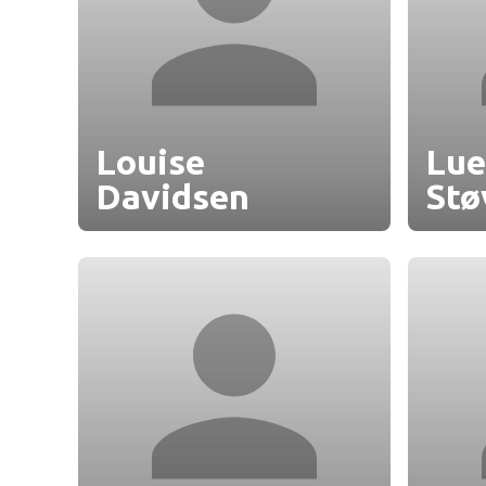
Louise
Lue
Davidsen
Stø