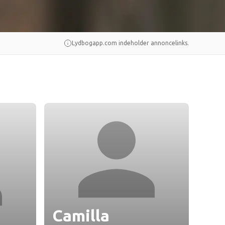
Lydbogapp.com indeholder annoncelinks.
Camilla