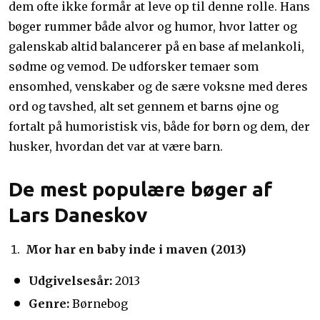
dem ofte ikke formår at leve op til denne rolle. Hans
bøger rummer både alvor og humor, hvor latter og
galenskab altid balancerer på en base af melankoli,
sødme og vemod. De udforsker temaer som
ensomhed, venskaber og de sære voksne med deres
ord og tavshed, alt set gennem et barns øjne og
fortalt på humoristisk vis, både for børn og dem, der
husker, hvordan det var at være barn.
De mest populære bøger af
Lars Daneskov
Mor har en baby inde i maven (2013)
Udgivelsesår:
2013
Genre:
Børnebog