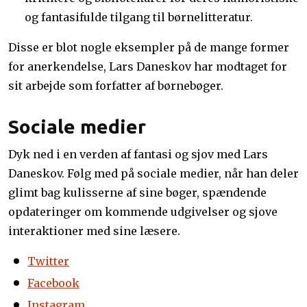
og fantasifulde tilgang til børnelitteratur.
Disse er blot nogle eksempler på de mange former
for anerkendelse, Lars Daneskov har modtaget for
sit arbejde som forfatter af børnebøger.
Sociale medier
Dyk ned i en verden af fantasi og sjov med Lars
Daneskov. Følg med på sociale medier, når han deler
glimt bag kulisserne af sine bøger, spændende
opdateringer om kommende udgivelser og sjove
interaktioner med sine læsere.
Twitter
Facebook
Instagram