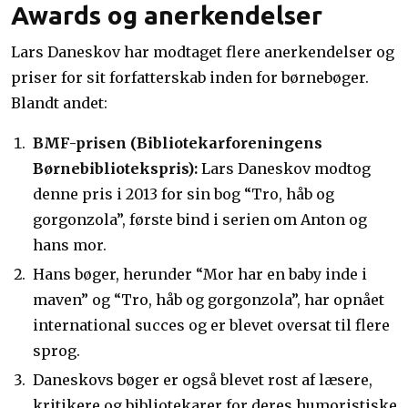
Awards og anerkendelser
Lars Daneskov har modtaget flere anerkendelser og
priser for sit forfatterskab inden for børnebøger.
Blandt andet:
BMF-prisen (Bibliotekarforeningens
Børnebibliotekspris):
Lars Daneskov modtog
denne pris i 2013 for sin bog “Tro, håb og
gorgonzola”, første bind i serien om Anton og
hans mor.
Hans bøger, herunder “Mor har en baby inde i
maven” og “Tro, håb og gorgonzola”, har opnået
international succes og er blevet oversat til flere
sprog.
Daneskovs bøger er også blevet rost af læsere,
kritikere og bibliotekarer for deres humoristiske