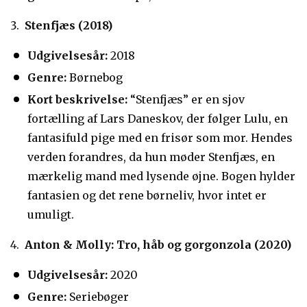
Stenfjæs (2018)
Udgivelsesår:
2018
Genre:
Børnebog
Kort beskrivelse:
“Stenfjæs” er en sjov
fortælling af Lars Daneskov, der følger Lulu, en
fantasifuld pige med en frisør som mor. Hendes
verden forandres, da hun møder Stenfjæs, en
mærkelig mand med lysende øjne. Bogen hylder
fantasien og det rene børneliv, hvor intet er
umuligt.
Anton & Molly: Tro, håb og gorgonzola (2020)
Udgivelsesår:
2020
Genre:
Seriebøger