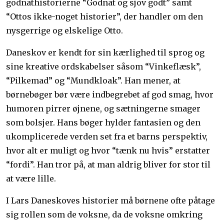
godnathistorierne “Godnat og sjov godt” samt
“Ottos ikke-noget historier”, der handler om den
nysgerrige og elskelige Otto.
Daneskov er kendt for sin kærlighed til sprog og
sine kreative ordskabelser såsom “Vinkeflæsk”,
“Pilkemad” og “Mundkloak”. Han mener, at
børnebøger bør være indbegrebet af god smag, hvor
humoren pirrer øjnene, og sætningerne smager
som bolsjer. Hans bøger hylder fantasien og den
ukomplicerede verden set fra et barns perspektiv,
hvor alt er muligt og hvor “tænk nu hvis” erstatter
“fordi”. Han tror på, at man aldrig bliver for stor til
at være lille.
I Lars Daneskoves historier må børnene ofte påtage
sig rollen som de voksne, da de voksne omkring