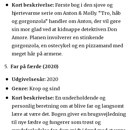
Kort beskrivelse:
Første bog i den sjove og
hjertevarme serie om Anton & Molly. ”Tro, håb
og gorgonzola” handler om Anton, der vil gøre
sin mor glad ved at kidnappe detektiven Don
Amore. Planen involverer en stinkende
gorgonzola, en ostecykel og en pizzamand med
meget hår på armene.
Far på færde (2020)
Udgivelsesår:
2020
Genre:
Krop og sind
Kort beskrivelse:
En underholdende og
personlig beretning om at blive far og langsomt
lære at være det. Bogen giver en brugsvejledning
til nye fædre og fungerer som trøst og