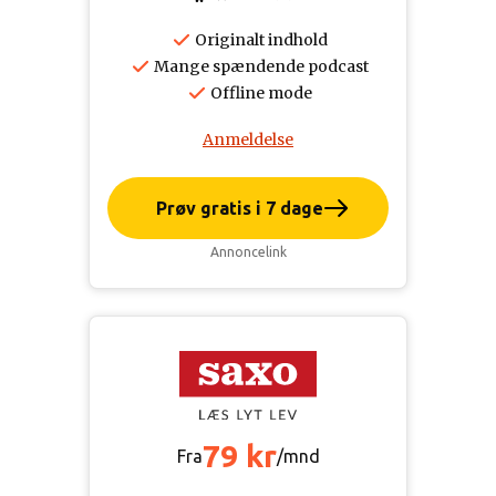
Originalt indhold
Mange spændende podcast
Offline mode
Anmeldelse
Prøv gratis i 7 dage
Annoncelink
79 kr
Fra
/mnd