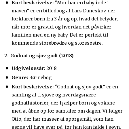
Kort beskrivelse:
“Mor har en baby inde i
maven” er en billedbog af Lars Daneskov, der
forklarer børn fra 3 år og op, hvad det betyder,
når mor er gravid, og hvordan det påvirker
familien med en ny baby. Det er perfekt til
kommende storebrødre og storesøstre.
Godnat og sjov godt (2018)
Udgivelsesår:
2018
Genre:
Børnebog
Kort beskrivelse:
“Godnat og sjov godt” er en
samling af ti sjove og hverdagsnære
godnathistorier, der hjælper børn og voksne
med at åbne op for samtaler om dagen. Vi følger
Otto, der har masser af spørgsmål, som han
gerne vil have svar på, før han kan falde i søvn.