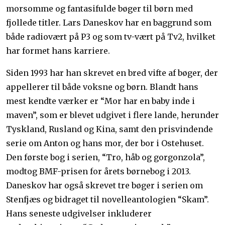
morsomme og fantasifulde bøger til børn med
fjollede titler. Lars Daneskov har en baggrund som
både radiovært på P3 og som tv-vært på Tv2, hvilket
har formet hans karriere.
Siden 1993 har han skrevet en bred vifte af bøger, der
appellerer til både voksne og børn. Blandt hans
mest kendte værker er “Mor har en baby inde i
maven”, som er blevet udgivet i flere lande, herunder
Tyskland, Rusland og Kina, samt den prisvindende
serie om Anton og hans mor, der bor i Ostehuset.
Den første bog i serien, “Tro, håb og gorgonzola”,
modtog BMF-prisen for årets børnebog i 2013.
Daneskov har også skrevet tre bøger i serien om
Stenfjæs og bidraget til novelleantologien “Skam”.
Hans seneste udgivelser inkluderer