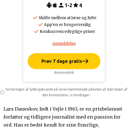
1-2
4
Skifte mellem at læse og lytte
App'en er brugervenlig
Konkurrencedygtige priser
Anmeldelse
Prøv 7 dage gratis
Annoncelink
Sorteringen af lydbogsbrands på vores hjemmeside påvirkes af størrelsen af
den kommission, vi modtager.
Lars Daneskov, født i Vejle i 1963, er en prisbelønnet
forfatter og tidligere journalist med en passion for
ord. Han er bedst kendt for sine finurlige,