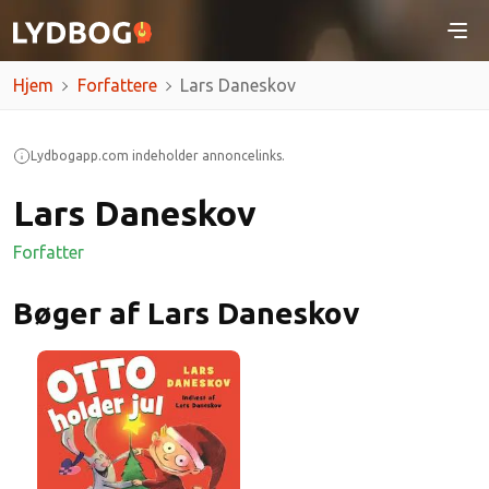
Hjem
Forfattere
Lars Daneskov
Lydbogapp.com indeholder annoncelinks.
Lars Daneskov
Forfatter
Bøger af Lars Daneskov