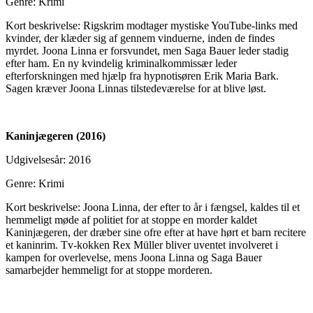
Genre: Krimi
Kort beskrivelse: Rigskrim modtager mystiske YouTube-links med
kvinder, der klæder sig af gennem vinduerne, inden de findes
myrdet. Joona Linna er forsvundet, men Saga Bauer leder stadig
efter ham. En ny kvindelig kriminalkommissær leder
efterforskningen med hjælp fra hypnotisøren Erik Maria Bark.
Sagen kræver Joona Linnas tilstedeværelse for at blive løst.
Kaninjægeren (2016)
Udgivelsesår: 2016
Genre: Krimi
Kort beskrivelse: Joona Linna, der efter to år i fængsel, kaldes til et
hemmeligt møde af politiet for at stoppe en morder kaldet
Kaninjægeren, der dræber sine ofre efter at have hørt et barn recitere
et kaninrim. Tv-kokken Rex Müller bliver uventet involveret i
kampen for overlevelse, mens Joona Linna og Saga Bauer
samarbejder hemmeligt for at stoppe morderen.