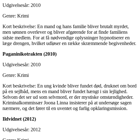
Udgivelsesår: 2010
Genre: Krimi
Kort beskrivelse: En mand og hans familie bliver brutalt myrdet,
men sønnen overlever og bliver afgørende for at finde familiens
sidste medlem. For at få nødvendige oplysninger hypnotiserer en
læge drengen, hvilket udløser en række skræmmende begivenheder.
Paganinikotrakten (2010)
Udgivelsesår: 2010
Genre: Krimi
Kort beskrivelse: En ung kvinde bliver fundet død, druknet om bord
på en sejlbåd, mens en mand bliver fundet hængt i sin lejlighed.
Selvom det ser ud som selvmord, er der mystiske omstændigheder.
Kriminalkommissær Joona Linna insisterer på at undersøge sagen
nærmere, og det fører til en uventet og farlig opklaringsmission.
Ildvidnet (2012)
Udgivelsesår: 2012