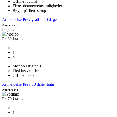
Offline lytning
Flere abonnementsmuligheder
Bøger på flere sprog
Anmeldelse
Prøv gratis i 60 dage
Annoncelink
Populær
Fra
89 kr
/mnd
1
4
Mofibo Originals
Eksklusive titler
Offline mode
Anmeldelse
Prøv 30 dage gratis
Annoncelink
Fra
79 kr
/mnd
1