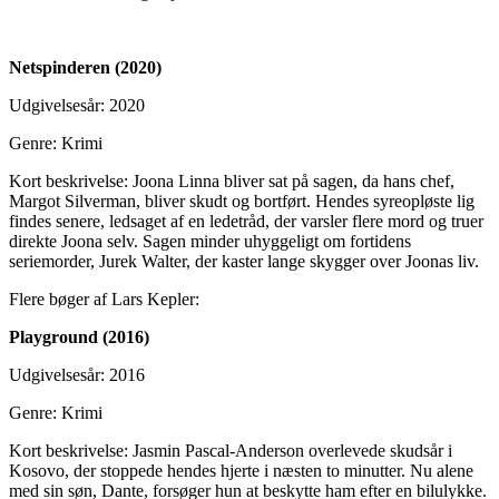
Netspinderen (2020)
Udgivelsesår: 2020
Genre: Krimi
Kort beskrivelse: Joona Linna bliver sat på sagen, da hans chef,
Margot Silverman, bliver skudt og bortført. Hendes syreopløste lig
findes senere, ledsaget af en ledetråd, der varsler flere mord og truer
direkte Joona selv. Sagen minder uhyggeligt om fortidens
seriemorder, Jurek Walter, der kaster lange skygger over Joonas liv.
Flere bøger af Lars Kepler:
Playground (2016)
Udgivelsesår: 2016
Genre: Krimi
Kort beskrivelse: Jasmin Pascal-Anderson overlevede skudsår i
Kosovo, der stoppede hendes hjerte i næsten to minutter. Nu alene
med sin søn, Dante, forsøger hun at beskytte ham efter en bilulykke.