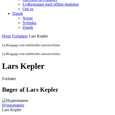
Lydbogsapps med offline-funktion
Om os
Dansk
Norge
Svenska
Dansk
Hjem
Forfattere
Lars Kepler
Lydbogapp.com indeholder annoncelinks.
Lydbogapp.com indeholder annoncelinks.
Lars Kepler
Forfatter
Bøger af Lars Kepler
Hypnotisøren
Lars Kepler