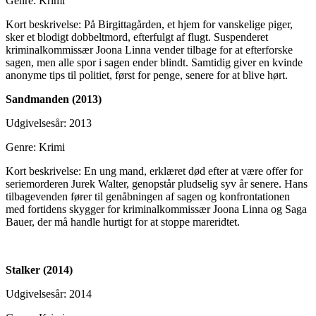
Genre: Krimi
Kort beskrivelse: På Birgittagården, et hjem for vanskelige piger,
sker et blodigt dobbeltmord, efterfulgt af flugt. Suspenderet
kriminalkommissær Joona Linna vender tilbage for at efterforske
sagen, men alle spor i sagen ender blindt. Samtidig giver en kvinde
anonyme tips til politiet, først for penge, senere for at blive hørt.
Sandmanden (2013)
Udgivelsesår: 2013
Genre: Krimi
Kort beskrivelse: En ung mand, erklæret død efter at være offer for
seriemorderen Jurek Walter, genopstår pludselig syv år senere. Hans
tilbagevenden fører til genåbningen af sagen og konfrontationen
med fortidens skygger for kriminalkommissær Joona Linna og Saga
Bauer, der må handle hurtigt for at stoppe mareridtet.
Stalker (2014)
Udgivelsesår: 2014