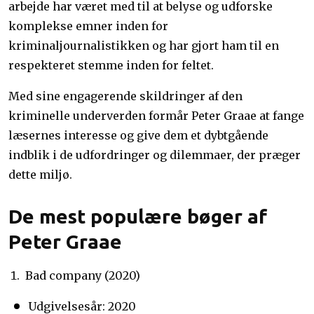
arbejde har været med til at belyse og udforske
komplekse emner inden for
kriminaljournalistikken og har gjort ham til en
respekteret stemme inden for feltet.
Med sine engagerende skildringer af den
kriminelle underverden formår Peter Graae at fange
læsernes interesse og give dem et dybtgående
indblik i de udfordringer og dilemmaer, der præger
dette miljø.
De mest populære bøger af
Peter Graae
Bad company (2020)
Udgivelsesår: 2020