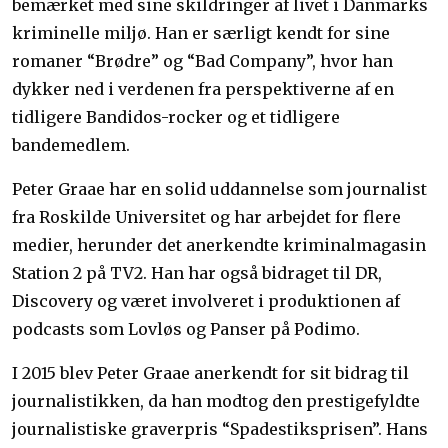
bemærket med sine skildringer af livet i Danmarks
kriminelle miljø. Han er særligt kendt for sine
romaner “Brødre” og “Bad Company”, hvor han
dykker ned i verdenen fra perspektiverne af en
tidligere Bandidos-rocker og et tidligere
bandemedlem.
Peter Graae har en solid uddannelse som journalist
fra Roskilde Universitet og har arbejdet for flere
medier, herunder det anerkendte kriminalmagasin
Station 2 på TV2. Han har også bidraget til DR,
Discovery og været involveret i produktionen af
podcasts som Lovløs og Panser på Podimo.
I 2015 blev Peter Graae anerkendt for sit bidrag til
journalistikken, da han modtog den prestigefyldte
journalistiske graverpris “Spadestiksprisen”. Hans