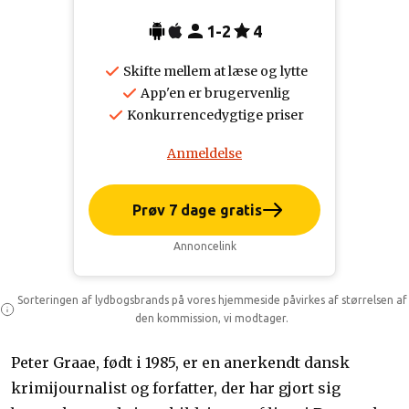
1-2
4
Skifte mellem at læse og lytte
App'en er brugervenlig
Konkurrencedygtige priser
Anmeldelse
Prøv 7 dage gratis
Annoncelink
Sorteringen af lydbogsbrands på vores hjemmeside påvirkes af størrelsen af
den kommission, vi modtager.
Peter Graae, født i 1985, er en anerkendt dansk
krimijournalist og forfatter, der har gjort sig