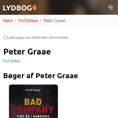
Hjem
Forfattere
Peter Graae
Lydbogapp.com indeholder annoncelinks.
Peter Graae
Forfatter
Bøger af Peter Graae