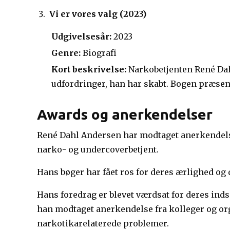
Vi er vores valg (2023)
Udgivelsesår:
2023
Genre:
Biografi
Kort beskrivelse:
Narkobetjenten René Dahl
udfordringer, han har skabt. Bogen præsen
Awards og anerkendelser
René Dahl Andersen har modtaget anerkendelse f
narko- og undercoverbetjent.
Hans bøger har fået ros for deres ærlighed og d
Hans foredrag er blevet værdsat for deres in
han modtaget anerkendelse fra kolleger og org
narkotikarelaterede problemer.