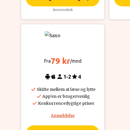
Annoncelink
79 kr
Fra
/mnd
1-2
4
Skifte mellem at læse og lytte
App'en er brugervenlig
Konkurrencedygtige priser
Anmeldelse