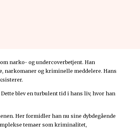
d som narko- og undercoverbetjent. Han
ere, narkomaner og kriminelle meddelere. Hans
ksisterer.
Dette blev en turbulent tid i hans liv, hvor han
rdenen. Her formidler han nu sine dybdegående
komplekse temaer som kriminalitet,