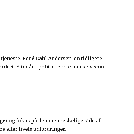
jeneste. René Dahl Andersen, en tidligere
ordret. Efter år i politiet endte han selv som
er og fokus på den menneskelige side af
 efter livets udfordringer.