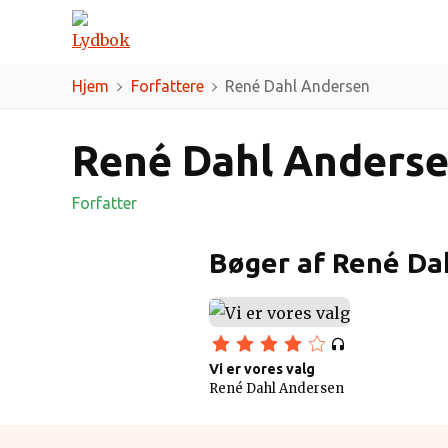
Genrer
Forfattere
Hjem
Forfattere
René Dahl Andersen
René Dahl Anders
Forfatter
Bøger af René Da
Vi er vores valg
René Dahl Andersen