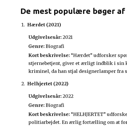
De mest populære bøger af
Hærdet (2021)
Udgivelsesår:
2021
Genre:
Biografi
Kort beskrivelse:
“Hærdet” udforsker spørg
stjernebetjent, giver et ærligt indblik i sin
kriminel, da han stjal designerlamper fra 
Helhjertet (2022)
Udgivelsesår:
2022
Genre:
Biografi
Kort beskrivelse:
“HELHJERTET” udforsker 
politiarbejdet. En ærlig fortælling om at 