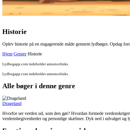
Historie
Oplev historie på en engagerende måde gennem lydbøger. Opdag fordelen
Hjem
Genrer
Historie
Lydbogapp.com indeholder annoncelinks.
Lydbogapp.com indeholder annoncelinks.
Alle bøger i denne genre
Drageland
Hvorfor ser verden ud, som den gør? Hvordan formede verdenskrigene 
verdensbegivenheder og personlige skæbner. Dyk ned i udvalget og ly