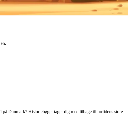
den.
å Danmark? Historiebøger tager dig med tilbage til fortidens store