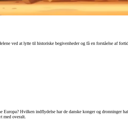
e ved at lytte til historiske begivenheder og få en forståelse af forti
Europa? Hvilken indflydelse har de danske konger og dronninger haft p
t med overalt.