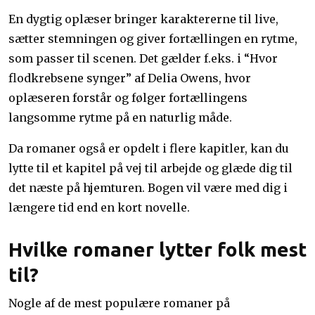
En dygtig oplæser bringer karaktererne til live,
sætter stemningen og giver fortællingen en rytme,
som passer til scenen. Det gælder f.eks. i “Hvor
flodkrebsene synger” af Delia Owens, hvor
oplæseren forstår og følger fortællingens
langsomme rytme på en naturlig måde.
Da romaner også er opdelt i flere kapitler, kan du
lytte til et kapitel på vej til arbejde og glæde dig til
det næste på hjemturen. Bogen vil være med dig i
længere tid end en kort novelle.
Hvilke romaner lytter folk mest
til?
Nogle af de mest populære romaner på