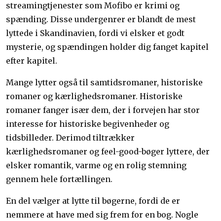
streamingtjenester som Mofibo er krimi og
spænding. Disse undergenrer er blandt de mest
lyttede i Skandinavien, fordi vi elsker et godt
mysterie, og spændingen holder dig fanget kapitel
efter kapitel.
Mange lytter også til samtidsromaner, historiske
romaner og kærlighedsromaner. Historiske
romaner fanger især dem, der i forvejen har stor
interesse for historiske begivenheder og
tidsbilleder. Derimod tiltrækker
kærlighedsromaner og feel-good-bøger lyttere, der
elsker romantik, varme og en rolig stemning
gennem hele fortællingen.
En del vælger at lytte til bøgerne, fordi de er
nemmere at have med sig frem for en bog. Nogle