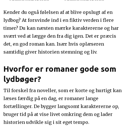
Kender du også følelsen af at blive opslugt af en
lydbog? At forsvinde ind i en fiktiv verden i flere
timer? Du kan næsten mærke karaktererne og har
svært ved at lægge den fra dig igen. Det er præcis
det, en god roman kan. Især hvis oplæseren
samtidig giver historien stemning og liv.
Hvorfor er romaner gode som
lydbøger?
Til forskel fra noveller, som er korte og hurtigt kan
læses færdig på en dag, er romaner lange
fortællinger. De bygger langsomt karaktererne op,
bruger tid på at vise livet omkring dem og lader
historien udvikle sig i sit eget tempo.