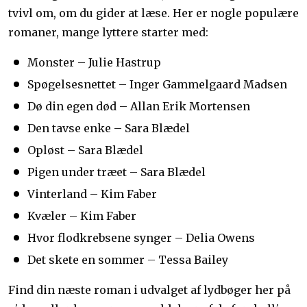
tvivl om, om du gider at læse. Her er nogle populære
romaner, mange lyttere starter med:
Monster – Julie Hastrup
Spøgelsesnettet – Inger Gammelgaard Madsen
Dø din egen død – Allan Erik Mortensen
Den tavse enke – Sara Blædel
Opløst – Sara Blædel
Pigen under træet – Sara Blædel
Vinterland – Kim Faber
Kvæler – Kim Faber
Hvor flodkrebsene synger – Delia Owens
Det skete en sommer – Tessa Bailey
Find din næste roman i udvalget af lydbøger her på