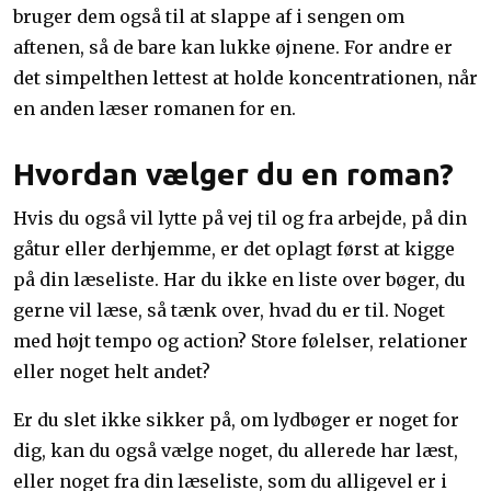
bruger dem også til at slappe af i sengen om
aftenen, så de bare kan lukke øjnene. For andre er
det simpelthen lettest at holde koncentrationen, når
en anden læser romanen for en.
Hvordan vælger du en roman?
Hvis du også vil lytte på vej til og fra arbejde, på din
gåtur eller derhjemme, er det oplagt først at kigge
på din læseliste. Har du ikke en liste over bøger, du
gerne vil læse, så tænk over, hvad du er til. Noget
med højt tempo og action? Store følelser, relationer
eller noget helt andet?
Er du slet ikke sikker på, om lydbøger er noget for
dig, kan du også vælge noget, du allerede har læst,
eller noget fra din læseliste, som du alligevel er i