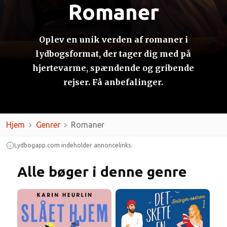
Romaner
Oplev en unik verden af romaner i
lydbogsformat, der tager dig med på
hjertevarme, spændende og gribende
rejser. Få anbefalinger.
Hjem
Genrer
Romaner
Lydbogapp.com indeholder annoncelinks.
Alle bøger i denne genre