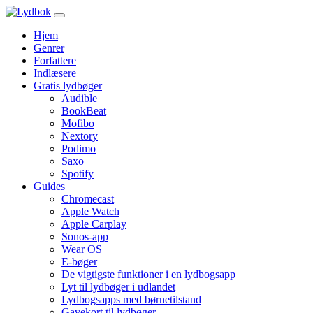
Hjem
Genrer
Forfattere
Indlæsere
Gratis lydbøger
Audible
BookBeat
Mofibo
Nextory
Podimo
Saxo
Spotify
Guides
Chromecast
Apple Watch
Apple Carplay
Sonos-app
Wear OS
E-bøger
De vigtigste funktioner i en lydbogsapp
Lyt til lydbøger i udlandet
Lydbogsapps med børnetilstand
Gavekort til lydbøger