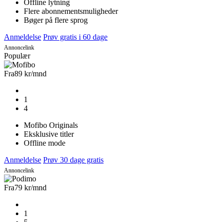
Offline lytning
Flere abonnementsmuligheder
Bøger på flere sprog
Anmeldelse
Prøv gratis i 60 dage
Annoncelink
Populær
Fra
89 kr
/mnd
1
4
Mofibo Originals
Eksklusive titler
Offline mode
Anmeldelse
Prøv 30 dage gratis
Annoncelink
Fra
79 kr
/mnd
1