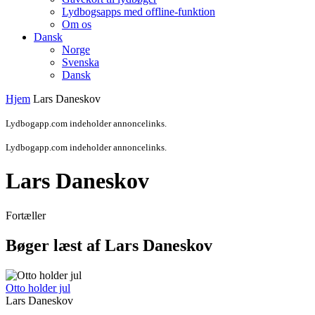
Lydbogsapps med offline-funktion
Om os
Dansk
Norge
Svenska
Dansk
Hjem
Lars Daneskov
Lydbogapp.com indeholder annoncelinks.
Lydbogapp.com indeholder annoncelinks.
Lars Daneskov
Fortæller
Bøger læst af Lars Daneskov
Otto holder jul
Lars Daneskov