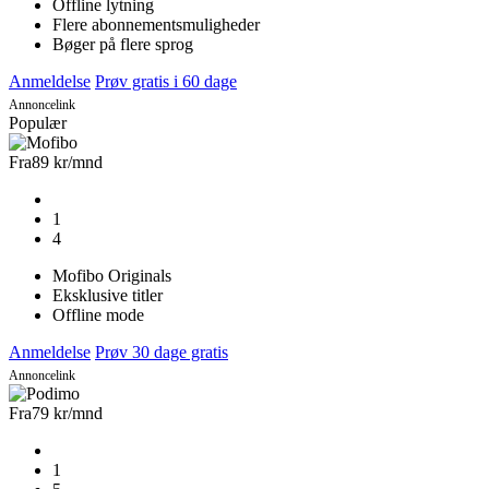
Offline lytning
Flere abonnementsmuligheder
Bøger på flere sprog
Anmeldelse
Prøv gratis i 60 dage
Annoncelink
Populær
Fra
89 kr
/mnd
1
4
Mofibo Originals
Eksklusive titler
Offline mode
Anmeldelse
Prøv 30 dage gratis
Annoncelink
Fra
79 kr
/mnd
1