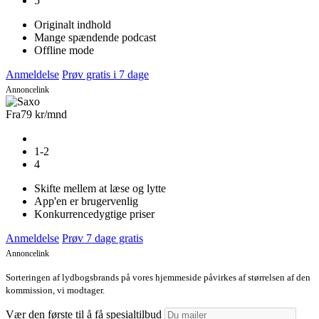
5
Originalt indhold
Mange spændende podcast
Offline mode
Anmeldelse
Prøv gratis i 7 dage
Annoncelink
Fra
79 kr
/mnd
1-2
4
Skifte mellem at læse og lytte
App'en er brugervenlig
Konkurrencedygtige priser
Anmeldelse
Prøv 7 dage gratis
Annoncelink
Sorteringen af lydbogsbrands på vores hjemmeside påvirkes af størrelsen af den
kommission, vi modtager.
Vær den første til å få spesialtilbud