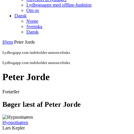
Lydbogsapps med offline-funktion
Om os
Dansk
Norge
Svenska
Dansk
Hjem
Peter Jorde
Lydbogapp.com indeholder annoncelinks.
Lydbogapp.com indeholder annoncelinks.
Peter Jorde
Fortæller
Bøger læst af Peter Jorde
Hypnotisøren
Lars Kepler