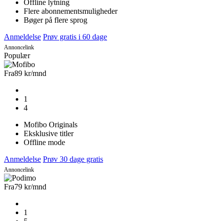
Offline lytning
Flere abonnementsmuligheder
Bøger på flere sprog
Anmeldelse
Prøv gratis i 60 dage
Annoncelink
Populær
Fra
89 kr
/mnd
1
4
Mofibo Originals
Eksklusive titler
Offline mode
Anmeldelse
Prøv 30 dage gratis
Annoncelink
Fra
79 kr
/mnd
1