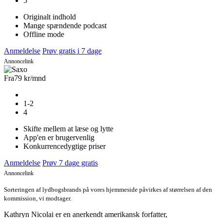
5
Originalt indhold
Mange spændende podcast
Offline mode
Anmeldelse
Prøv gratis i 7 dage
Annoncelink
Fra
79 kr
/mnd
1-2
4
Skifte mellem at læse og lytte
App'en er brugervenlig
Konkurrencedygtige priser
Anmeldelse
Prøv 7 dage gratis
Annoncelink
Sorteringen af lydbogsbrands på vores hjemmeside påvirkes af størrelsen af den
kommission, vi modtager.
Kathryn Nicolai er en anerkendt amerikansk forfatter,