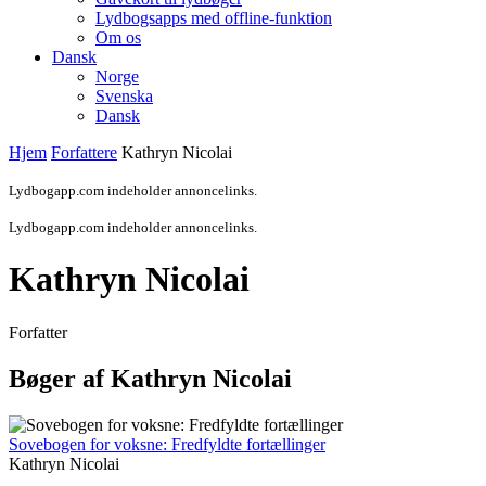
Lydbogsapps med offline-funktion
Om os
Dansk
Norge
Svenska
Dansk
Hjem
Forfattere
Kathryn Nicolai
Lydbogapp.com indeholder annoncelinks.
Lydbogapp.com indeholder annoncelinks.
Kathryn Nicolai
Forfatter
Bøger af Kathryn Nicolai
Sovebogen for voksne: Fredfyldte fortællinger
Kathryn Nicolai