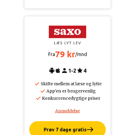
79 kr
Fra
/mnd
1-2
4
Skifte mellem at læse og lytte
App'en er brugervenlig
Konkurrencedygtige priser
Anmeldelse
Prøv 7 dage gratis