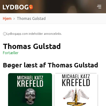
Hjem
Thomas Gulstad
Lydbogapp.com indeholder annoncelinks.
Thomas Gulstad
Fortæller
Bøger læst af Thomas Gulstad