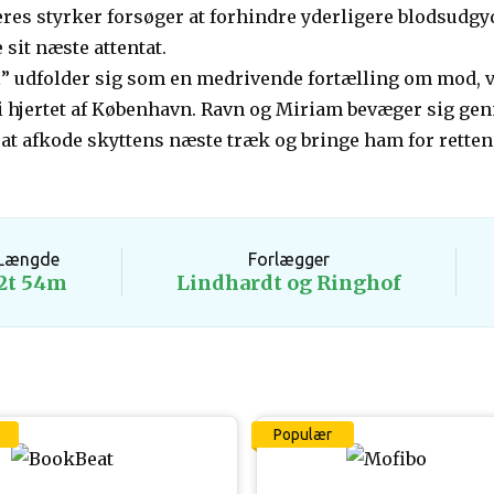
res styrker forsøger at forhindre yderligere blodsudgy
sit næste attentat.
” udfolder sig som en medrivende fortælling om mod, v
 hjertet af København. Ravn og Miriam bevæger sig gen
 at afkode skyttens næste træk og bringe ham for retten
Længde
Forlægger
2t 54m
Lindhardt og Ringhof
Populær