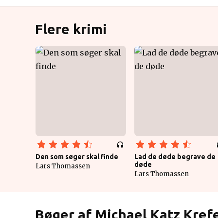
Flere krimi
Den som søger skal finde
Lad de døde begrave de
døde
Lars Thomassen
Lars Thomassen
Bøger af Michael Katz Kref