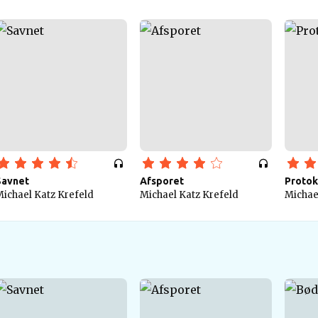
Savnet
Afsporet
Protok
ichael Katz Krefeld
Michael Katz Krefeld
Michae