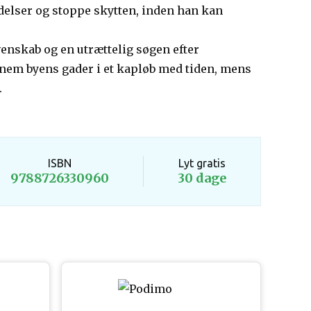
delser og stoppe skytten, inden han kan
enskab og en utrættelig søgen efter
nem byens gader i et kapløb med tiden, mens
.
ISBN
Lyt gratis
9788726330960
30 dage