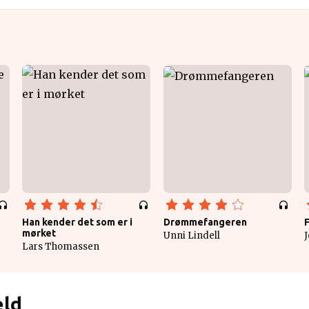
Han kender det som er i
Drømmefangeren
mørket
Unni Lindell
J
Lars Thomassen
eld