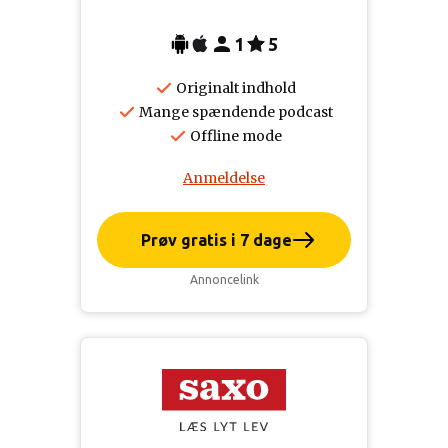
1
5
Originalt indhold
Mange spændende podcast
Offline mode
Anmeldelse
Prøv gratis i 7 dage
Annoncelink