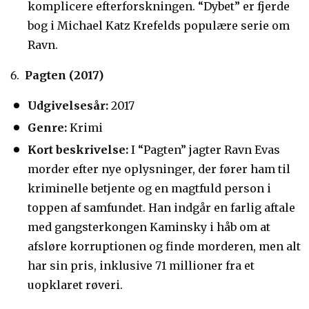
komplicere efterforskningen. “Dybet” er fjerde
bog i Michael Katz Krefelds populære serie om
Ravn.
Pagten (2017)
Udgivelsesår:
2017
Genre:
Krimi
Kort beskrivelse:
I “Pagten” jagter Ravn Evas
morder efter nye oplysninger, der fører ham til
kriminelle betjente og en magtfuld person i
toppen af samfundet. Han indgår en farlig aftale
med gangsterkongen Kaminsky i håb om at
afsløre korruptionen og finde morderen, men alt
har sin pris, inklusive 71 millioner fra et
uopklaret røveri.