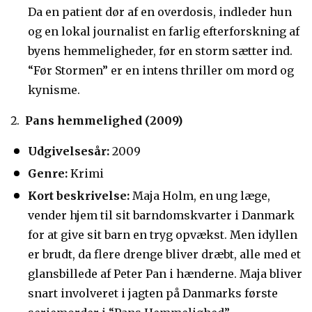
Da en patient dør af en overdosis, indleder hun
og en lokal journalist en farlig efterforskning af
byens hemmeligheder, før en storm sætter ind.
“Før Stormen” er en intens thriller om mord og
kynisme.
Pans hemmelighed (2009)
Udgivelsesår:
2009
Genre:
Krimi
Kort beskrivelse:
Maja Holm, en ung læge,
vender hjem til sit barndomskvarter i Danmark
for at give sit barn en tryg opvækst. Men idyllen
er brudt, da flere drenge bliver dræbt, alle med et
glansbillede af Peter Pan i hænderne. Maja bliver
snart involveret i jagten på Danmarks første