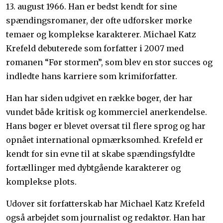
13. august 1966. Han er bedst kendt for sine
spændingsromaner, der ofte udforsker mørke
temaer og komplekse karakterer. Michael Katz
Krefeld debuterede som forfatter i 2007 med
romanen “Før stormen”, som blev en stor succes og
indledte hans karriere som krimiforfatter.
Han har siden udgivet en række bøger, der har
vundet både kritisk og kommerciel anerkendelse.
Hans bøger er blevet oversat til flere sprog og har
opnået international opmærksomhed. Krefeld er
kendt for sin evne til at skabe spændingsfyldte
fortællinger med dybtgående karakterer og
komplekse plots.
Udover sit forfatterskab har Michael Katz Krefeld
også arbejdet som journalist og redaktør. Han har