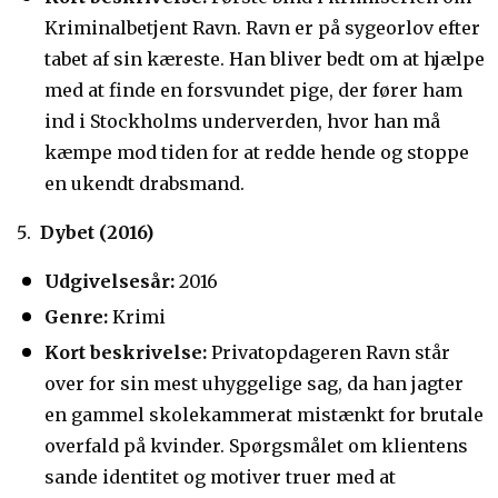
Kriminalbetjent Ravn. Ravn er på sygeorlov efter
tabet af sin kæreste. Han bliver bedt om at hjælpe
med at finde en forsvundet pige, der fører ham
ind i Stockholms underverden, hvor han må
kæmpe mod tiden for at redde hende og stoppe
en ukendt drabsmand.
Dybet (2016)
Udgivelsesår:
2016
Genre:
Krimi
Kort beskrivelse:
Privatopdageren Ravn står
over for sin mest uhyggelige sag, da han jagter
en gammel skolekammerat mistænkt for brutale
overfald på kvinder. Spørgsmålet om klientens
sande identitet og motiver truer med at