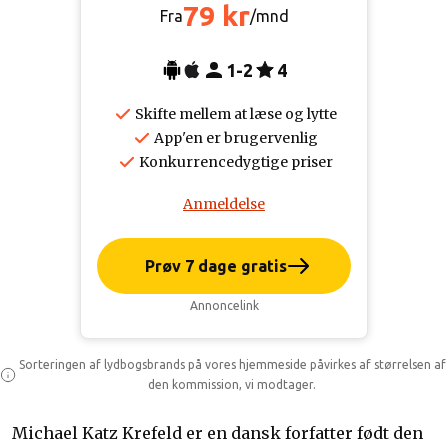
79 kr
Fra
/mnd
1-2
4
Skifte mellem at læse og lytte
App'en er brugervenlig
Konkurrencedygtige priser
Anmeldelse
Prøv 7 dage gratis
Annoncelink
Sorteringen af lydbogsbrands på vores hjemmeside påvirkes af størrelsen af
den kommission, vi modtager.
Michael Katz Krefeld er en dansk forfatter født den