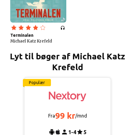
Terminalen
Michael Katz Krefeld
Lyt til bøger af Michael Katz
Krefeld
Populær
99 kr
Fra
/mnd
1-4
5