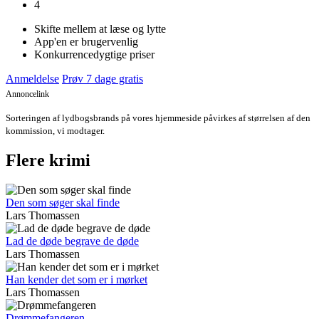
4
Skifte mellem at læse og lytte
App'en er brugervenlig
Konkurrencedygtige priser
Anmeldelse
Prøv 7 dage gratis
Annoncelink
Sorteringen af lydbogsbrands på vores hjemmeside påvirkes af størrelsen af den
kommission, vi modtager.
Flere krimi
Den som søger skal finde
Lars Thomassen
Lad de døde begrave de døde
Lars Thomassen
Han kender det som er i mørket
Lars Thomassen
Drømmefangeren