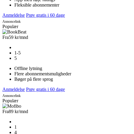
Fleksible abonnementer
Anmeldelse
Prøv gratis i 60 dage
Annoncelink
Populær
Fra
59 kr
/mnd
1-5
5
Offline lytning
Flere abonnementsmuligheder
Bøger på flere sprog
Anmeldelse
Prøv gratis i 60 dage
Annoncelink
Populær
Fra
89 kr
/mnd
1
4