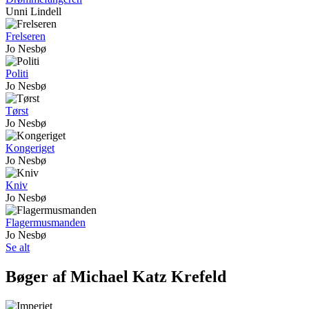
Unni Lindell
Frelseren
Jo Nesbø
Politi
Jo Nesbø
Tørst
Jo Nesbø
Kongeriget
Jo Nesbø
Kniv
Jo Nesbø
Flagermusmanden
Jo Nesbø
Se alt
Bøger af Michael Katz Krefeld