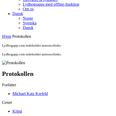
Lydbogsapps med offline-funktion
Om os
Dansk
Norge
Svenska
Dansk
Hjem
Protokollen
Lydbogapp.com indeholder annoncelinks.
Lydbogapp.com indeholder annoncelinks.
Protokollen
Forfatter
Michael Katz Krefeld
Genre
Krimi