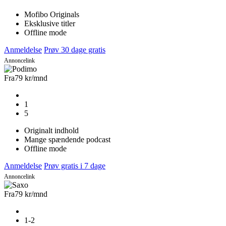
Mofibo Originals
Eksklusive titler
Offline mode
Anmeldelse
Prøv 30 dage gratis
Annoncelink
Fra
79 kr
/mnd
1
5
Originalt indhold
Mange spændende podcast
Offline mode
Anmeldelse
Prøv gratis i 7 dage
Annoncelink
Fra
79 kr
/mnd
1-2