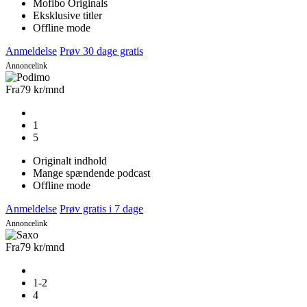
Mofibo Originals
Eksklusive titler
Offline mode
Anmeldelse
Prøv 30 dage gratis
Annoncelink
Fra
79 kr
/mnd
1
5
Originalt indhold
Mange spændende podcast
Offline mode
Anmeldelse
Prøv gratis i 7 dage
Annoncelink
Fra
79 kr
/mnd
1-2
4