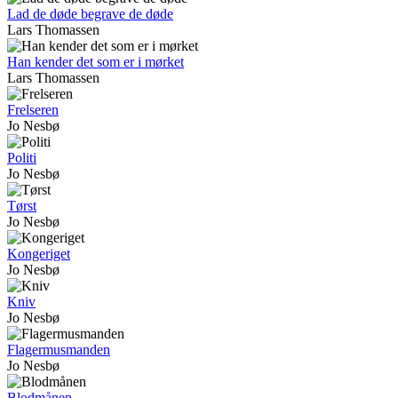
Lad de døde begrave de døde
Lars Thomassen
Han kender det som er i mørket
Lars Thomassen
Frelseren
Jo Nesbø
Politi
Jo Nesbø
Tørst
Jo Nesbø
Kongeriget
Jo Nesbø
Kniv
Jo Nesbø
Flagermusmanden
Jo Nesbø
Blodmånen