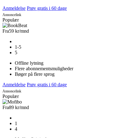
Anmeldelse
Prøv gratis i 60 dage
Annoncelink
Populær
Fra
59 kr
/mnd
1-5
5
Offline lytning
Flere abonnementsmuligheder
Bøger på flere sprog
Anmeldelse
Prøv gratis i 60 dage
Annoncelink
Populær
Fra
89 kr
/mnd
1
4