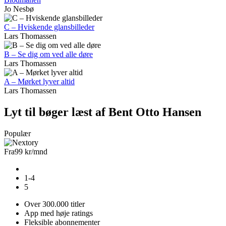
Jo Nesbø
C – Hviskende glansbilleder
Lars Thomassen
B – Se dig om ved alle døre
Lars Thomassen
A – Mørket lyver altid
Lars Thomassen
Lyt til bøger læst af Bent Otto Hansen
Populær
Fra
99 kr
/mnd
1-4
5
Over 300.000 titler
App med høje ratings
Fleksible abonnementer