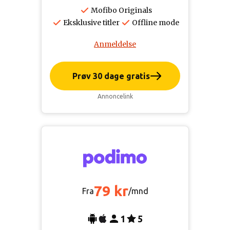
Mofibo Originals
Eksklusive titler
Offline mode
Anmeldelse
Prøv 30 dage gratis
Annoncelink
79 kr
Fra
/mnd
1
5