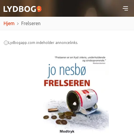
Hjem
Frelseren
Lydbogapp.com indeholder annoncelinks.