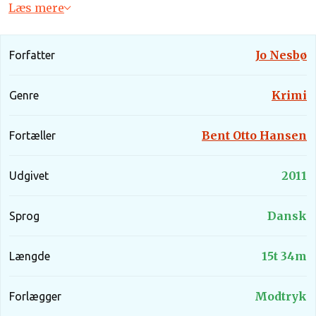
Læs mere
Jo Nesbø
Forfatter
Krimi
Genre
Bent Otto Hansen
Fortæller
2011
Udgivet
Dansk
Sprog
15t 34m
Længde
Modtryk
Forlægger