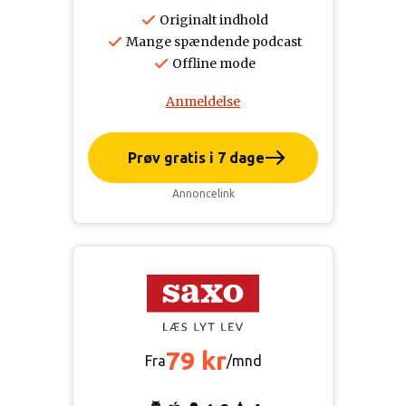
Originalt indhold
Mange spændende podcast
Offline mode
Anmeldelse
Prøv gratis i 7 dage
Annoncelink
79 kr
Fra
/mnd