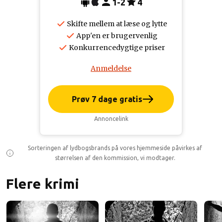
1-2
4
Skifte mellem at læse og lytte
App'en er brugervenlig
Konkurrencedygtige priser
Anmeldelse
Prøv 7 dage gratis
Annoncelink
Sorteringen af lydbogsbrands på vores hjemmeside påvirkes af
størrelsen af den kommission, vi modtager.
Flere krimi