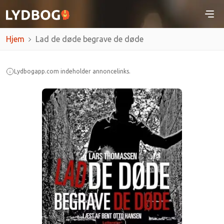
Hjem
Lad de døde begrave de døde
Lydbogapp.com indeholder annoncelinks.