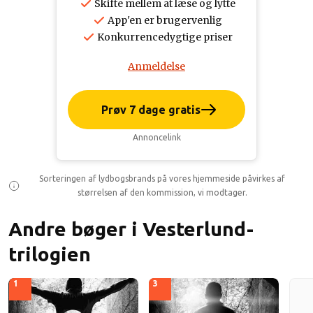
Skifte mellem at læse og lytte
App'en er brugervenlig
Konkurrencedygtige priser
Anmeldelse
Prøv 7 dage gratis
Annoncelink
Sorteringen af lydbogsbrands på vores hjemmeside påvirkes af
størrelsen af den kommission, vi modtager.
Andre bøger i Vesterlund-
trilogien
1
3