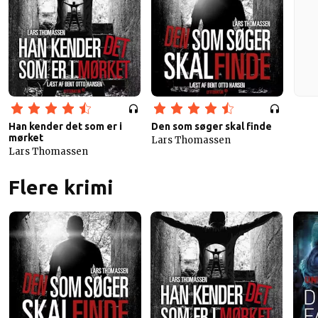
Han kender det som er i
Den som søger skal finde
mørket
Lars Thomassen
Lars Thomassen
Flere krimi