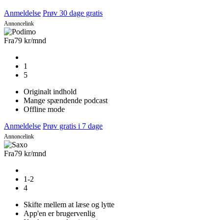
Anmeldelse
Prøv 30 dage gratis
Annoncelink
Fra
79 kr
/mnd
1
5
Originalt indhold
Mange spændende podcast
Offline mode
Anmeldelse
Prøv gratis i 7 dage
Annoncelink
Fra
79 kr
/mnd
1-2
4
Skifte mellem at læse og lytte
App'en er brugervenlig