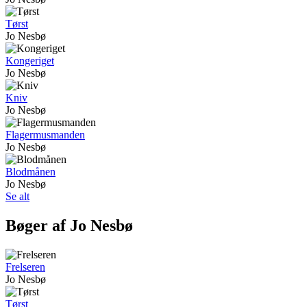
Tørst
Jo Nesbø
Kongeriget
Jo Nesbø
Kniv
Jo Nesbø
Flagermusmanden
Jo Nesbø
Blodmånen
Jo Nesbø
Se alt
Bøger af Jo Nesbø
Frelseren
Jo Nesbø
Tørst