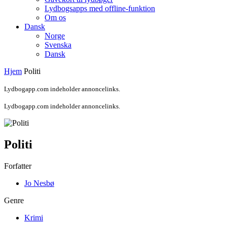
Lydbogsapps med offline-funktion
Om os
Dansk
Norge
Svenska
Dansk
Hjem
Politi
Lydbogapp.com indeholder annoncelinks.
Lydbogapp.com indeholder annoncelinks.
Politi
Forfatter
Jo Nesbø
Genre
Krimi