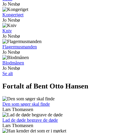
Jo Nesbø
Kongeriget
Jo Nesbø
Kniv
Jo Nesbø
Flagermusmanden
Jo Nesbø
Blodmånen
Jo Nesbø
Se alt
Fortalt af Bent Otto Hansen
Den som søger skal finde
Lars Thomassen
Lad de døde begrave de døde
Lars Thomassen