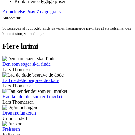
Konkurrencedygtige priser
Anmeldelse
Prøv 7 dage gratis
Annoncelink
Sorteringen af lydbogsbrands på vores hjemmeside påvirkes af størrelsen af den
kommission, vi modtager.
Flere krimi
Den som søger skal finde
Lars Thomassen
Lad de døde begrave de døde
Lars Thomassen
Han kender det som er i mørket
Lars Thomassen
Drømmefangeren
Unni Lindell
Frelseren
Jo Nesbø