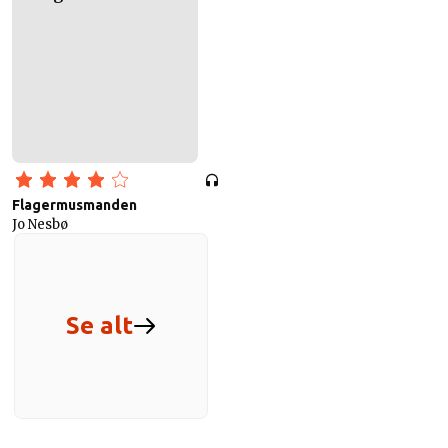
Flagermusmanden
Jo Nesbø
Se alt