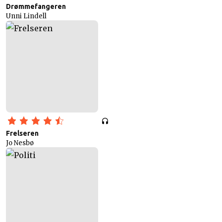
Drømmefangeren
Unni Lindell
Frelseren
Jo Nesbø