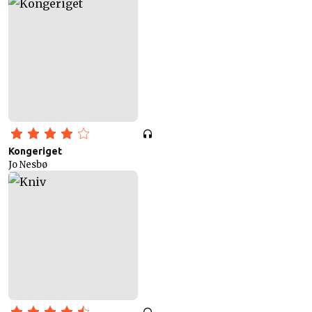
Kongeriget
Jo Nesbø