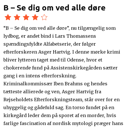
B – Se dig om ved alle døre
“B – Se dig om ved alle døre”, nu tilgængelig som
lydbog, er andet bind i Lars Thomassens
spændingsfyldte Alfabetserie, der følger
efterforskeren Asger Hartvig. I denne mørke krimi
bliver lytteren taget med til Odense, hvor et
chokerende fund på Assistenskirkegården sætter
gang i en intens efterforskning.
Kriminalkommissær Iben Brahms og hendes
tætteste allierede og ven, Asger Hartvig fra
Rejseholdets Efterforskningsteam, står over for en
uhyggelig og gådefuld sag. En torso fundet på en
kirkegård leder dem på sporet af en morder, hvis
farlige fascination af nordisk mytologi præger hans