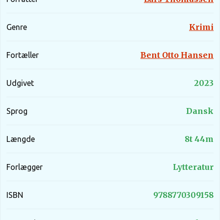
Krimi
Genre
Bent Otto Hansen
Fortæller
2023
Udgivet
Dansk
Sprog
8t 44m
Længde
Lytteratur
Forlægger
9788770309158
ISBN