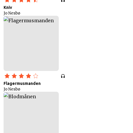
Kniv
Jo Nesbø
Flagermusmanden
Jo Nesbø