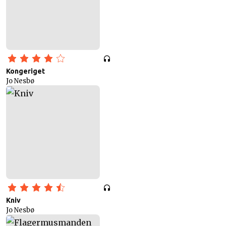
Kongeriget
Jo Nesbø
Kniv
Jo Nesbø