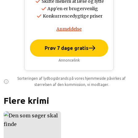
Skifte mellem at læse og lytte
App'en er brugervenlig
Konkurrencedygtige priser
Anmeldelse
Prøv 7 dage gratis
Annoncelink
Sorteringen af lydbogsbrands på vores hjemmeside påvirkes af
størrelsen af den kommission, vi modtager.
Flere krimi